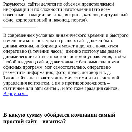
Разумеется, сайты делятся по объемам представляемой
информации и по сложности изготовления (это всем
известные градации: визитка, витрина, каталог, виртуальный
офис, корпоративный и наконец, портал).
______________
В современных условиях динамического времени и быстрого
изменения конъюнктуры на рынках сайт должен быть
динамическим, информация может и должна появляться
оперативно (в течении часов), именно поэтому мы делаем
динамические сайты с простой системой управления, чтобы
любой владелец сайта, даже только с базовыми знаниями
офисных программ, мог самостоятельно, оперативно
разместить информацию, фото, прайс, договор и т. д.
Такие сайты называются динамическими или с системой
управления контентом, а им в противоположность –
статичные или html-сайты… и это тоже градация сайтов.
Вернуться...
В какую сумму обойдется компании самый
простой сайт – визитка?