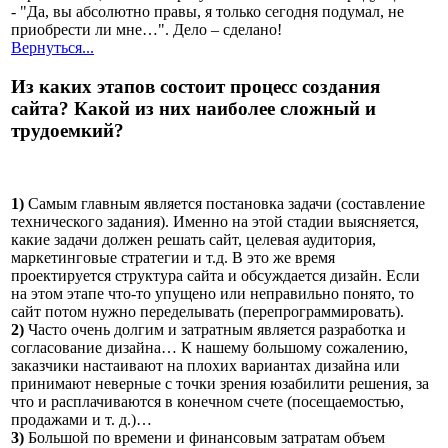
- "Да, вы абсолютно правы, я только сегодня подумал, не
приобрести ли мне…". Дело – сделано!
Вернуться...
Из каких этапов состоит процесс создания
сайта? Какой из них наиболее сложный и
трудоемкий?
1)
Самым главным является постановка задачи (составление
технического задания). Именно на этой стадии выясняется,
какие задачи должен решать сайт, целевая аудитория,
маркетинговые стратегии и т.д. В это же время
проектируется структура сайта и обсуждается дизайн. Если
на этом этапе что-то упущено или неправильно понято, то
сайт потом нужно переделывать (перепрограммировать).
2)
Часто очень долгим и затратным является разработка и
согласование дизайна… К нашему большому сожалению,
заказчики настаивают на плохих вариантах дизайна или
принимают неверные с точки зрения юзабилити решения, за
что и расплачиваются в конечном счете (посещаемостью,
продажами и т. д.)…
3)
Большой по времени и финансовым затратам объем