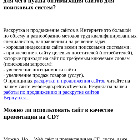
для чего нужна оптимизация сайтов для
поисковых систем?
Раскрутка и продвижение сайтов в Интернете это большой
по объему и разнообразию методов труд квалифицированных
специалистов, направленный на решение задач:
- хорошая индексация сайта всеми поисковыми системами;
- привлечение к сайту целевых посетителей (потребителей),
которые приходят на сайт по требуемым ключевым словам
(поисковым запросам);
- увеличение посещаемости сайта
- увеличение продаж товаров (услуг).
О принципах
раскрутки и продвижения сайтов
читайте на
нашем сайте webdesign.petrovichweb.ru. Результаты нашей
работы по продвижению и раскрутке сайтов
.
Вернуться...
Можно ли использовать сайт в качестве
презентации на CD?
Можно. Но ... Web-сайт и презентация на CD-диске, даже