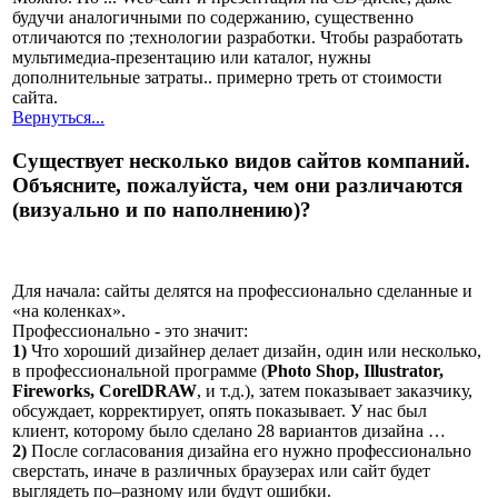
будучи аналогичными по содержанию, существенно
отличаются по ;технологии разработки. Чтобы разработать
мультимедиа-презентацию или каталог, нужны
дополнительные затраты.. примерно треть от стоимости
сайта.
Вернуться...
Существует несколько видов сайтов компаний.
Объясните, пожалуйста, чем они различаются
(визуально и по наполнению)?
Для начала: сайты делятся на профессионально сделанные и
«на коленках».
Профессионально - это значит:
1)
Что хороший дизайнер делает дизайн, один или несколько,
в профессиональной программе (
Photo Shop, Illustrator,
Fireworks, CorelDRAW
, и т.д.), затем показывает заказчику,
обсуждает, корректирует, опять показывает. У нас был
клиент, которому было сделано 28 вариантов дизайна …
2)
После согласования дизайна его нужно профессионально
сверстать, иначе в различных браузерах или сайт будет
выглядеть по–разному или будут ошибки.