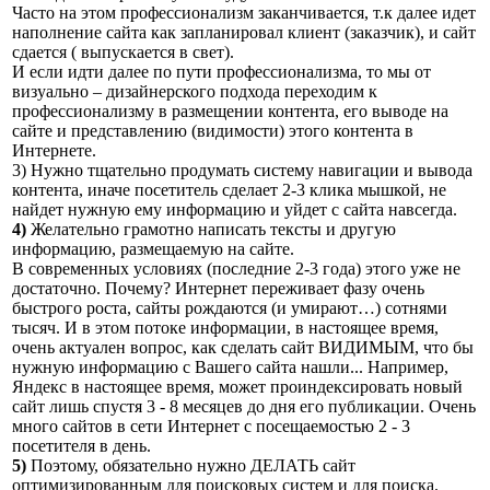
Часто на этом профессионализм заканчивается, т.к далее идет
наполнение сайта как запланировал клиент (заказчик), и сайт
сдается ( выпускается в свет).
И если идти далее по пути профессионализма, то мы от
визуально – дизайнерского подхода переходим к
профессионализму в размещении контента, его выводе на
сайте и представлению (видимости) этого контента в
Интернете.
3)
Нужно тщательно продумать систему навигации и вывода
контента, иначе посетитель сделает 2-3 клика мышкой, не
найдет нужную ему информацию и уйдет с сайта навсегда.
4)
Желательно грамотно написать тексты и другую
информацию, размещаемую на сайте.
В современных условиях (последние 2-3 года) этого уже не
достаточно. Почему? Интернет переживает фазу очень
быстрого роста, сайты рождаются (и умирают…) сотнями
тысяч. И в этом потоке информации, в настоящее время,
очень актуален вопрос, как сделать сайт ВИДИМЫМ, что бы
нужную информацию с Вашего сайта нашли... Например,
Яндекс в настоящее время, может проиндексировать новый
сайт лишь спустя 3 - 8 месяцев до дня его публикации. Очень
много сайтов в сети Интернет с посещаемостью 2 - 3
посетителя в день.
5)
Поэтому, обязательно нужно ДЕЛАТЬ сайт
оптимизированным для поисковых систем и для поиска.