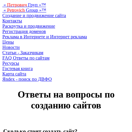
«
Петрович
Груп
»™
«
Petrovich
Group
»™
Создание и продвижение сайта
Контакты
Раскрутка и продвижение
Регистрация доменов
Реклама в Интернете и Интернет реклама
Цены
Новости
Статьи - Заказчикам
FAQ Ответы по сайтам
Ресурсы
Гостевая книга
Карта сайта
Яndex - поиск по ДВФО
Ответы на вопросы по
созданию сайтов
Сколько стоит создать сайт?