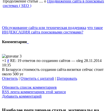
Продолжение статьи .... о
Продвижении сайта в поисковых
системах ( SEO )
Обслуживание сайта или техническая поддержка
что такое
ИНДЕКСАЦИЯ сайта поисковыми системами?
Комментарии
+1
#
RE: 19 ответов по созданию сайтов
—
oleg
28.11.2014
10:35
В Беларуси стоимость создания сайта-визитки сейчас стоит
около 500 уе
Ответить
|
Ответить с цитатой
|
Цитировать
Обновить список комментариев
RSS лента комментариев этой записи
Добавить комментарий
Наиболее популярные статьи, материалы на