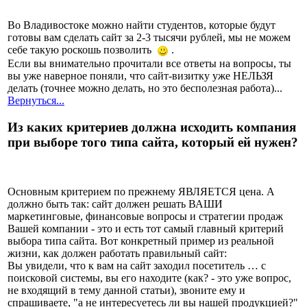
Во Владивостоке можно найти студентов, которые будут
готовы вам сделать сайт за 2-3 тысячи рублей, мы не можем
себе такую роскошь позволить
.
Если вы внимательно прочитали все ответы на вопросы, ты
вы уже наверное поняли, что сайт-визитку уже НЕЛЬЗЯ
делать (точнее можно делать, но это бесполезная работа)...
Вернуться...
Из каких критериев должна исходить компания
при выборе того типа сайта, который ей нужен?
Основным критерием по прежнему ЯВЛЯЕТСЯ цена. А
должно быть так: сайт должен решать ВАШИ
маркетинговые, финансовые вопросы и стратегии продаж
Вашей компании - это и есть тот самый главный критерий
выбора типа сайта. Вот конкретный пример из реальной
жизни, как должен работать правильный сайт:
Вы увидели, что к вам на сайт заходил посетитель … с
поисковой системы, вы его находите (как? - это уже вопрос,
не входящий в тему данной статьи), звоните ему и
спрашиваете, "а не интересуетесь ли вы нашей продукцией?"