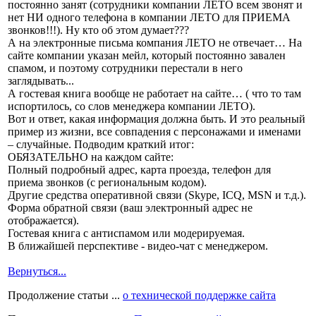
постоянно занят (сотрудники компании ЛЕТО всем звонят и
нет НИ одного телефона в компании ЛЕТО для ПРИЕМА
звонков!!!). Ну кто об этом думает???
А на электронные письма компания ЛЕТО не отвечает… На
сайте компании указан мейл, который постоянно завален
спамом, и поэтому сотрудники перестали в него
заглядывать...
А гостевая книга вообще не работает на сайте… ( что то там
испортилось, со слов менеджера компании ЛЕТО).
Вот и ответ, какая информация должна быть. И это реальный
пример из жизни, все совпадения с персонажами и именами
– случайные. Подводим краткий итог:
ОБЯЗАТЕЛЬНО на каждом сайте:
Полный подробный адрес, карта проезда, телефон для
приема звонков (с региональным кодом).
Другие средства оперативной связи (Skype, ICQ, MSN и т.д.).
Форма обратной связи (ваш электронный адрес не
отображается).
Гостевая книга с антиспамом или модерируемая.
В ближайшей перспективе - видео-чат с менеджером.
Вернуться...
Продолжение статьи ...
о технической поддержке сайта