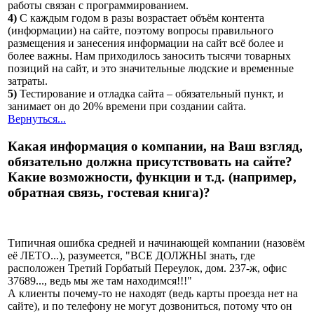
работы связан с программированием.
4)
С каждым годом в разы возрастает объём контента
(информации) на сайте, поэтому вопросы правильного
размещения и занесения информации на сайт всё более и
более важны. Нам приходилось заносить тысячи товарных
позиций на сайт, и это значительные людские и временные
затраты.
5)
Тестирование и отладка сайта – обязательный пункт, и
занимает он до 20% времени при создании сайта.
Вернуться...
Какая информация о компании, на Ваш взгляд,
обязательно должна присутствовать на сайте?
Какие возможности, функции и т.д. (например,
обратная связь, гостевая книга)?
Типичная ошибка средней и начинающей компании (назовём
её ЛЕТО...), разумеется, "ВСЕ ДОЛЖНЫ знать, где
расположен Третий Горбатый Переулок, дом. 237-ж, офис
37689..., ведь мы же там находимся!!!"
А клиенты почему-то не находят (ведь карты проезда нет на
сайте), и по телефону не могут дозвониться, потому что он