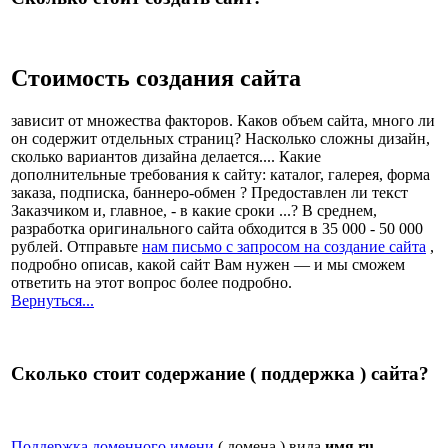
Стоимость создания сайта
зависит от множества факторов. Каков объем сайта, много ли
он содержит отдельных страниц? Насколько сложны дизайн,
сколько вариантов дизайна делается.... Какие
дополнительные требования к сайту: каталог, галерея, форма
заказа, подписка, баннеро-обмен ? Предоставлен ли текст
Заказчиком и, главное, - в какие сроки ...? В среднем,
разработка оригинального сайта обходится в 35 000 - 50 000
рублей. Отправьте
нам письмо с запросом на создание сайта
,
подробно описав, какой сайт Вам нужен — и мы сможем
ответить на этот вопрос более подробно.
Вернуться...
Сколько стоит содержание ( поддержка ) сайта?
Поддержка доменного имени
( домена ) вида
имя.ru