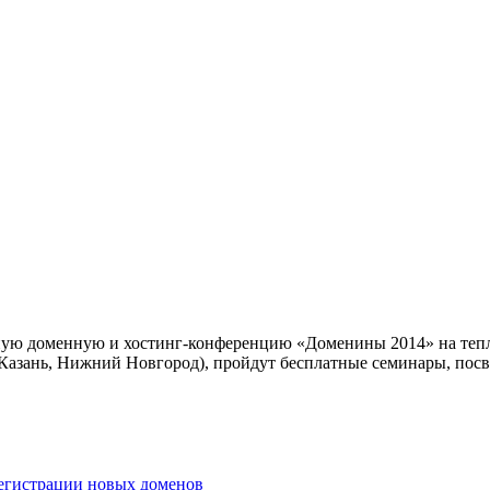
ую доменную и хостинг-конференцию «Доменины 2014» на тепл
Казань, Нижний Новгород), пройдут бесплатные семинары, посвя
егистрации новых доменов