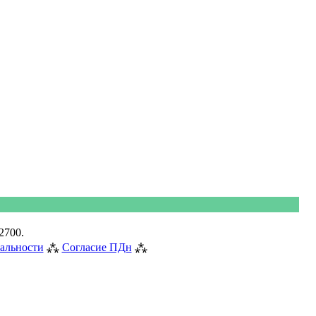
2700.
альности
⁂
Согласие ПДн
⁂