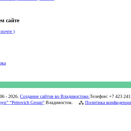
м сайте
почте )
ока
06 - 2026.
Создание сайтов во Владивостоке.
Телефон: +7 423 241
уп” “Petrovich Group”
Владивосток.
⁂
Политика конфиденци