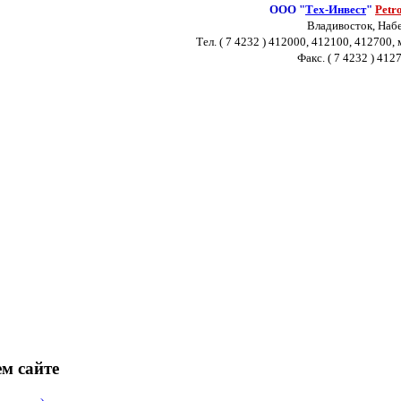
ООО "
Тех-Инвест
"
Petr
Владивосток, Набе
Тел. ( 7 4232 ) 412000, 412100, 412700,
Факс. ( 7 4232 ) 412
м сайте