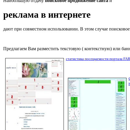
Наибольшую отдачу
поисковое продвижение сайта
и
реклама в интернете
дают при совместном использовании. В этом случае поисковое
Предлагаем Вам
разместить текстовую ( контекстную) или бан
статистика посещаемости портала FAR_